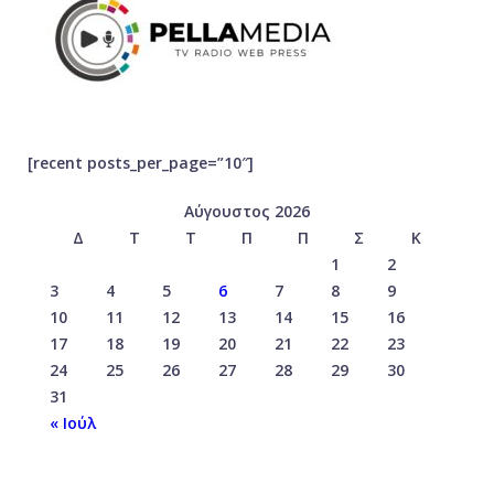
[recent posts_per_page=”10″]
Αύγουστος 2026
Δ
Τ
Τ
Π
Π
Σ
Κ
1
2
3
4
5
6
7
8
9
10
11
12
13
14
15
16
17
18
19
20
21
22
23
24
25
26
27
28
29
30
31
« Ιούλ