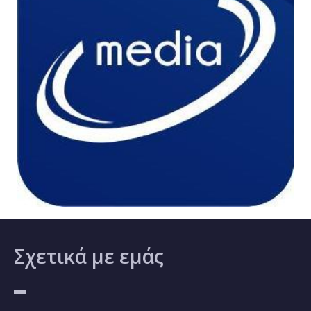
Σχετικά
με εμάς