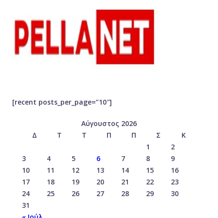
[recent posts_per_page=”10″]
Αύγουστος 2026
Δ
Τ
Τ
Π
Π
Σ
Κ
1
2
3
4
5
6
7
8
9
10
11
12
13
14
15
16
17
18
19
20
21
22
23
24
25
26
27
28
29
30
31
« Ιούλ