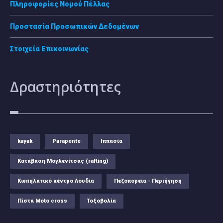
Πληροφορίες Νομού Πέλλας
Προστασία Προσωπικών Δεδομένων
Στοιχεία Επικοινωνίας
Δραστηριότητες
kayak
Parapente
Ιππασία
Κατάβαση Μογλενίτσας (rafting)
Κωπηλατικό κέντρο Λουδία
Πεζοπορεία - Περιήγηση
Πίστα Moto cross
Τοξοβολία