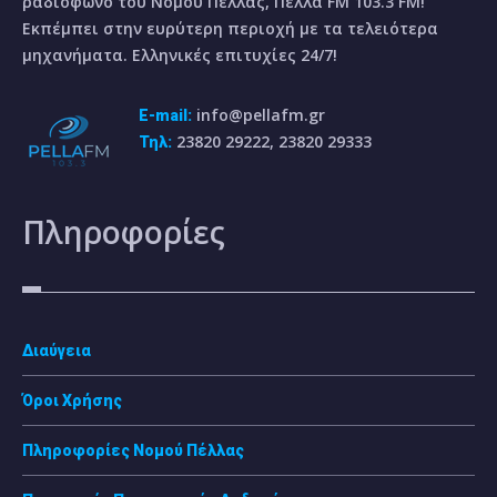
ραδιόφωνο του Νομού Πέλλας, Πέλλα FM 103.3 FM!
Εκπέμπει στην ευρύτερη περιοχή με τα τελειότερα
μηχανήματα. Ελληνικές επιτυχίες 24/7!
info@pellafm.gr
E-mail:
23820 29222, 23820 29333
Τηλ:
Πληροφορίες
Διαύγεια
Όροι Χρήσης
Πληροφορίες Νομού Πέλλας