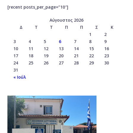
[recent posts_per_page=”10″]
Αύγουστος 2026
Δ
Τ
Τ
Π
Π
Σ
Κ
1
2
3
4
5
6
7
8
9
10
11
12
13
14
15
16
17
18
19
20
21
22
23
24
25
26
27
28
29
30
31
« Ιούλ