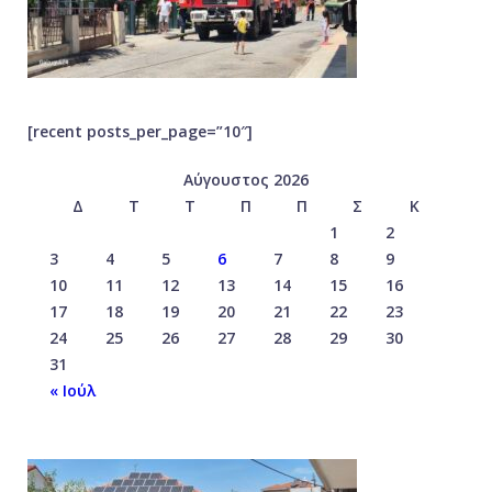
[recent posts_per_page=”10″]
Αύγουστος 2026
Δ
Τ
Τ
Π
Π
Σ
Κ
1
2
3
4
5
6
7
8
9
10
11
12
13
14
15
16
17
18
19
20
21
22
23
24
25
26
27
28
29
30
31
« Ιούλ