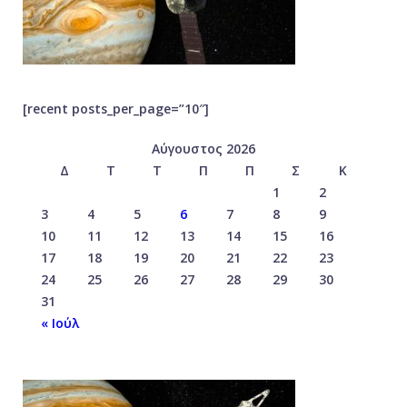
[recent posts_per_page=”10″]
Αύγουστος 2026
Δ
Τ
Τ
Π
Π
Σ
Κ
1
2
3
4
5
6
7
8
9
10
11
12
13
14
15
16
17
18
19
20
21
22
23
24
25
26
27
28
29
30
31
« Ιούλ