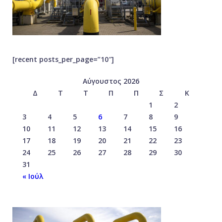
[recent posts_per_page=”10″]
Αύγουστος 2026
Δ
Τ
Τ
Π
Π
Σ
Κ
1
2
3
4
5
6
7
8
9
10
11
12
13
14
15
16
17
18
19
20
21
22
23
24
25
26
27
28
29
30
31
« Ιούλ