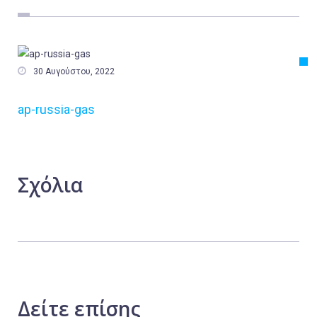
Εργασία
Ελλάδα
Κόσμος

30 Αυγούστου, 2022
Τοπικά
ap-russia-gas
Αγροτικά
Οικονομία
Πολιτική
Σχόλια
Αθλητικά
Αστυνομικό Δελτίο
Δείτε
επίσης