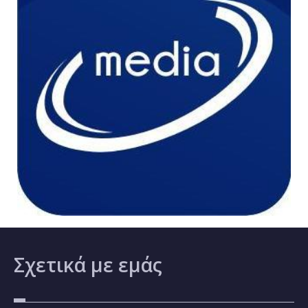
Σχετικά
με εμάς