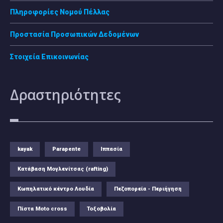
Πληροφορίες Νομού Πέλλας
Προστασία Προσωπικών Δεδομένων
Στοιχεία Επικοινωνίας
Δραστηριότητες
kayak
Parapente
Ιππασία
Κατάβαση Μογλενίτσας (rafting)
Κωπηλατικό κέντρο Λουδία
Πεζοπορεία - Περιήγηση
Πίστα Moto cross
Τοξοβολία