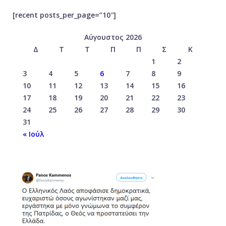
[recent posts_per_page=”10″]
Αύγουστος 2026
Δ
Τ
Τ
Π
Π
Σ
Κ
1
2
3
4
5
6
7
8
9
10
11
12
13
14
15
16
17
18
19
20
21
22
23
24
25
26
27
28
29
30
31
« Ιούλ