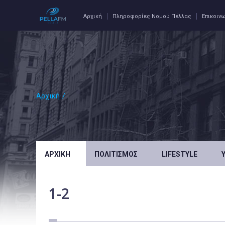
Αρχική
Πληροφορίες Νομού Πέλλας
Επικοιν
Αρχική
/
ΑΡΧΙΚΉ
ΠΟΛΙΤΙΣΜΌΣ
LIFESTYLE
1-2