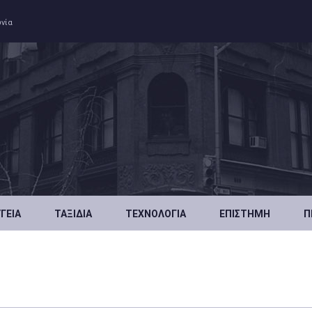
ωνία
ΥΓΕΊΑ
ΤΑΞΊΔΙΑ
ΤΕΧΝΟΛΟΓΊΑ
ΕΠΙΣΤΉΜΗ
Π