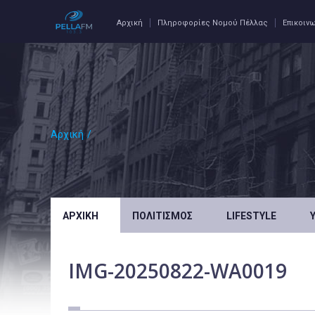
Αρχική
Πληροφορίες Νομού Πέλλας
Επικοιν
Αρχική
/
ΑΡΧΙΚΉ
ΠΟΛΙΤΙΣΜΌΣ
LIFESTYLE
IMG-20250822-WA0019