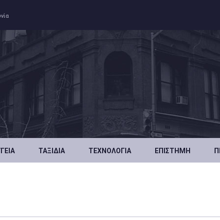
ωνία
ΥΓΕΊΑ
ΤΑΞΊΔΙΑ
ΤΕΧΝΟΛΟΓΊΑ
ΕΠΙΣΤΉΜΗ
Π