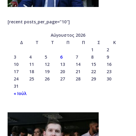
[recent posts_per_page=”10″]
Αύγουστος 2026
Δ
Τ
Τ
Π
Π
Σ
Κ
1
2
3
4
5
6
7
8
9
10
11
12
13
14
15
16
17
18
19
20
21
22
23
24
25
26
27
28
29
30
31
« Ιούλ