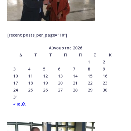
[recent posts_per_page=”10″]
Αύγουστος 2026
Δ
Τ
Τ
Π
Π
Σ
Κ
1
2
3
4
5
6
7
8
9
10
11
12
13
14
15
16
17
18
19
20
21
22
23
24
25
26
27
28
29
30
31
« Ιούλ