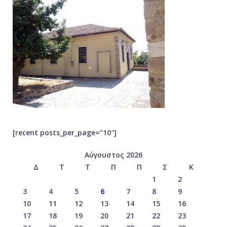
[recent posts_per_page=”10″]
Αύγουστος 2026
Δ
Τ
Τ
Π
Π
Σ
Κ
1
2
3
4
5
6
7
8
9
10
11
12
13
14
15
16
17
18
19
20
21
22
23