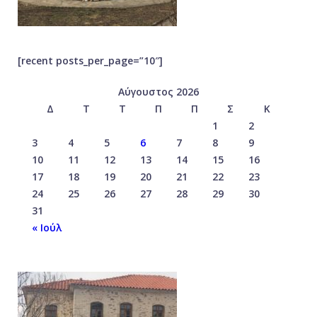
[recent posts_per_page=”10″]
Αύγουστος 2026
Δ
Τ
Τ
Π
Π
Σ
Κ
1
2
3
4
5
6
7
8
9
10
11
12
13
14
15
16
17
18
19
20
21
22
23
24
25
26
27
28
29
30
31
« Ιούλ