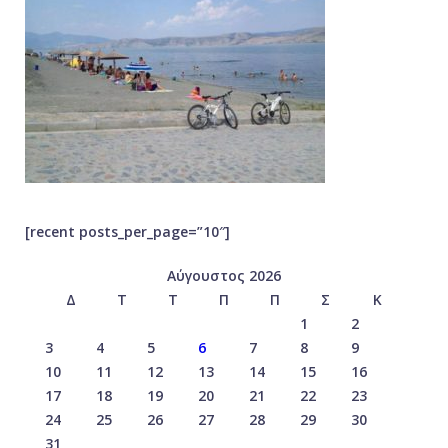
[recent posts_per_page=”10″]
Αύγουστος 2026
Δ
Τ
Τ
Π
Π
Σ
Κ
1
2
3
4
5
6
7
8
9
10
11
12
13
14
15
16
17
18
19
20
21
22
23
24
25
26
27
28
29
30
31