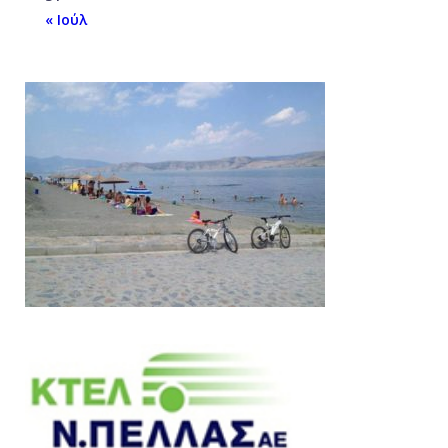
« Ιούλ