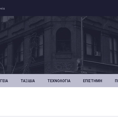
ωνία
ΥΓΕΊΑ
ΤΑΞΊΔΙΑ
ΤΕΧΝΟΛΟΓΊΑ
ΕΠΙΣΤΉΜΗ
Π