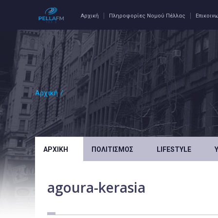
Αρχική
Πληροφορίες Νομού Πέλλας
Επικοιν
Αρχική
/
ΑΡΧΙΚΉ
ΠΟΛΙΤΙΣΜΌΣ
LIFESTYLE
agoura-kerasia