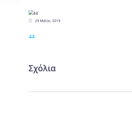

29 Μαΐου, 2019
44
Σχόλια