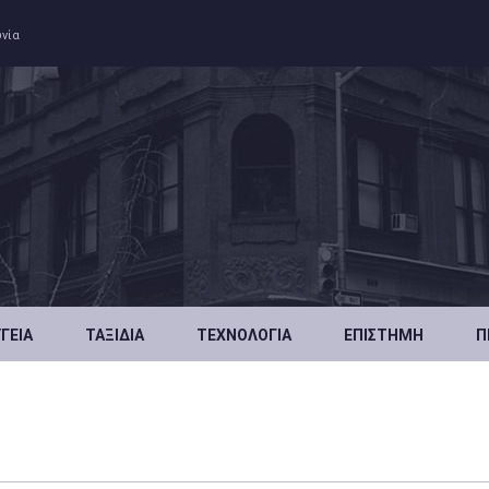
ωνία
ΥΓΕΊΑ
ΤΑΞΊΔΙΑ
ΤΕΧΝΟΛΟΓΊΑ
ΕΠΙΣΤΉΜΗ
Π