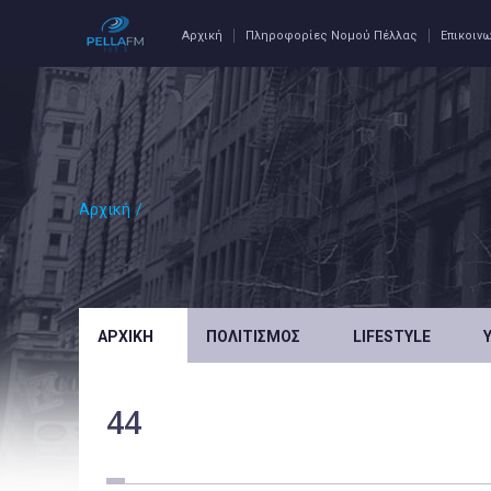
Αρχική
Πληροφορίες Νομού Πέλλας
Επικοιν
Αρχική
/
ΑΡΧΙΚΉ
ΠΟΛΙΤΙΣΜΌΣ
LIFESTYLE
44