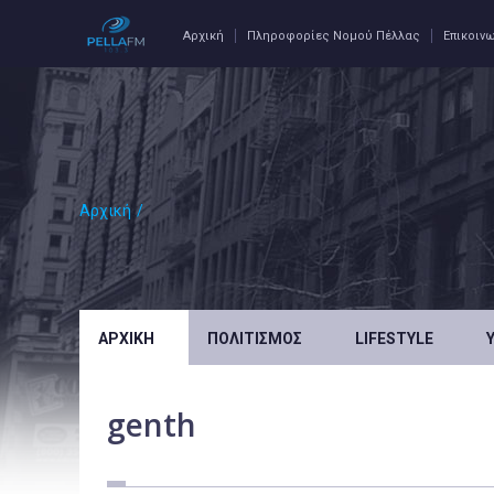
Αρχική
Πληροφορίες Νομού Πέλλας
Επικοιν
Αρχική
/
ΑΡΧΙΚΉ
ΠΟΛΙΤΙΣΜΌΣ
LIFESTYLE
genth