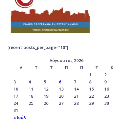
[recent posts_per_page=”10″]
Αύγουστος 2026
Δ
Τ
Τ
Π
Π
Σ
Κ
1
2
3
4
5
6
7
8
9
10
11
12
13
14
15
16
17
18
19
20
21
22
23
24
25
26
27
28
29
30
31
« Ιούλ