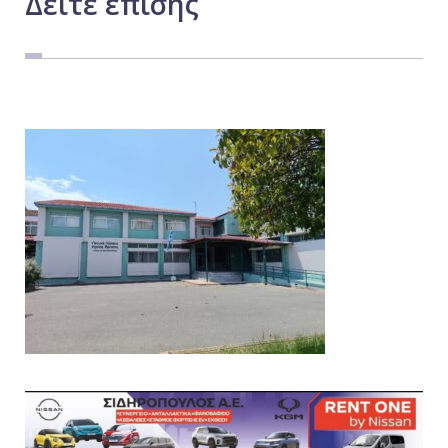
Δείτε
επίσης