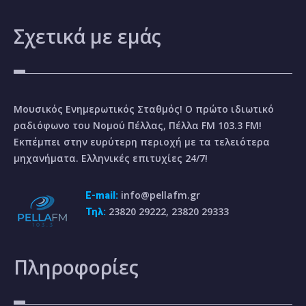
Σχετικά
με εμάς
Μουσικός Ενημερωτικός Σταθμός! Ο πρώτο ιδιωτικό
ραδιόφωνο του Νομού Πέλλας, Πέλλα FM 103.3 FM!
Εκπέμπει στην ευρύτερη περιοχή με τα τελειότερα
μηχανήματα. Ελληνικές επιτυχίες 24/7!
info@pellafm.gr
E-mail:
23820 29222, 23820 29333
Τηλ:
Πληροφορίες