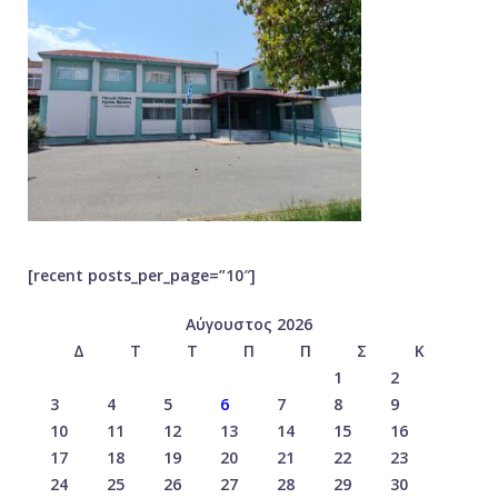
[recent posts_per_page=”10″]
Αύγουστος 2026
Δ
Τ
Τ
Π
Π
Σ
Κ
1
2
3
4
5
6
7
8
9
10
11
12
13
14
15
16
17
18
19
20
21
22
23
24
25
26
27
28
29
30