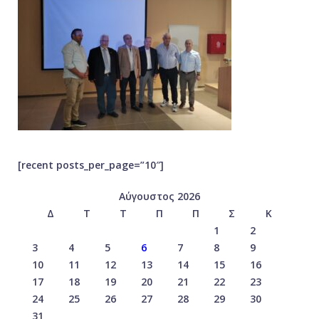
[recent posts_per_page=”10″]
Αύγουστος 2026
Δ
Τ
Τ
Π
Π
Σ
Κ
1
2
3
4
5
6
7
8
9
10
11
12
13
14
15
16
17
18
19
20
21
22
23
24
25
26
27
28
29
30
31