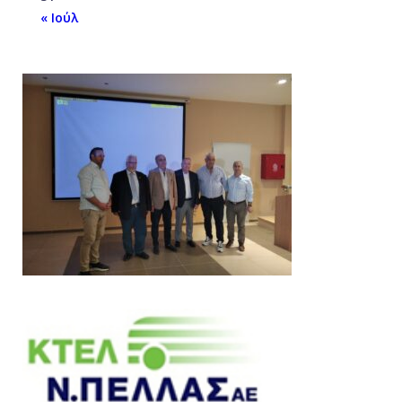
« Ιούλ