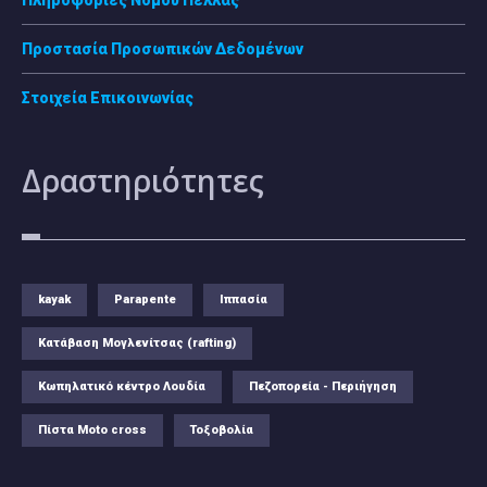
Προστασία Προσωπικών Δεδομένων
Στοιχεία Επικοινωνίας
Δραστηριότητες
kayak
Parapente
Ιππασία
Κατάβαση Μογλενίτσας (rafting)
Κωπηλατικό κέντρο Λουδία
Πεζοπορεία - Περιήγηση
Πίστα Moto cross
Τοξοβολία