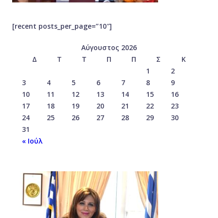
[recent posts_per_page=”10″]
Αύγουστος 2026
Δ
Τ
Τ
Π
Π
Σ
Κ
1
2
3
4
5
6
7
8
9
10
11
12
13
14
15
16
17
18
19
20
21
22
23
24
25
26
27
28
29
30
31
« Ιούλ