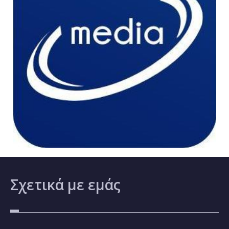
Σχετικά
με εμάς