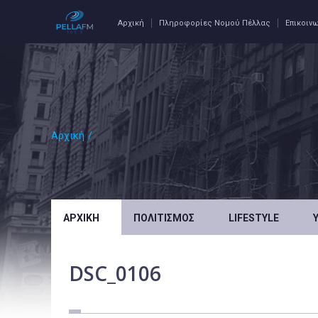
Αρχική
Πληροφορίες Νομού Πέλλας
Επικοιν
Αρχική
/
ΑΡΧΙΚΉ
ΠΟΛΙΤΙΣΜΌΣ
LIFESTYLE
DSC_0106