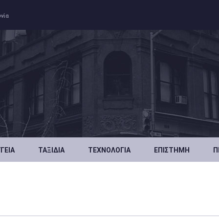
ωνία
ΥΓΕΊΑ
ΤΑΞΊΔΙΑ
ΤΕΧΝΟΛΟΓΊΑ
ΕΠΙΣΤΉΜΗ
Π