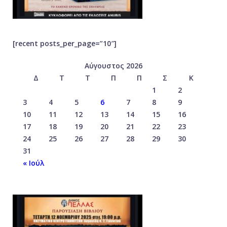
[recent posts_per_page=”10″]
Αύγουστος 2026
Δ
Τ
Τ
Π
Π
Σ
Κ
1
2
3
4
5
6
7
8
9
10
11
12
13
14
15
16
17
18
19
20
21
22
23
24
25
26
27
28
29
30
31
« Ιούλ