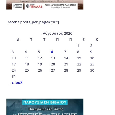
[recent posts_per_page=”10″]
Αύγουστος 2026
Δ
Τ
Τ
Π
Π
Σ
Κ
1
2
3
4
5
6
7
8
9
10
11
12
13
14
15
16
17
18
19
20
21
22
23
24
25
26
27
28
29
30
31
« Ιούλ