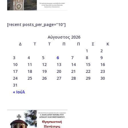
[recent posts_per_page=”10″]
Αύγουστος 2026
Δ
Τ
Τ
Π
Π
Σ
Κ
1
2
3
4
5
6
7
8
9
10
11
12
13
14
15
16
17
18
19
20
21
22
23
24
25
26
27
28
29
30
31
« Ιούλ