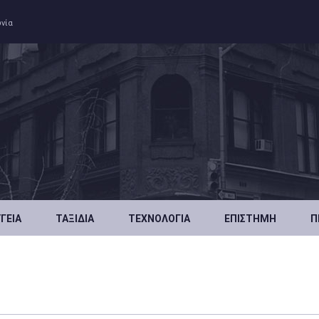
ωνία
ΥΓΕΊΑ
ΤΑΞΊΔΙΑ
ΤΕΧΝΟΛΟΓΊΑ
ΕΠΙΣΤΉΜΗ
Π