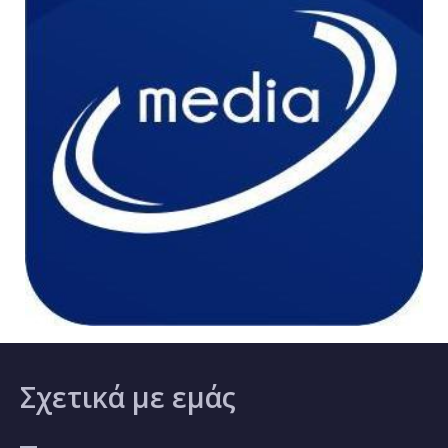
Σχετικά
με εμάς