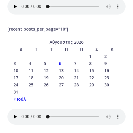
[recent posts_per_page=”10″]
Αύγουστος 2026
Δ
Τ
Τ
Π
Π
Σ
Κ
1
2
3
4
5
6
7
8
9
10
11
12
13
14
15
16
17
18
19
20
21
22
23
24
25
26
27
28
29
30
31
« Ιούλ