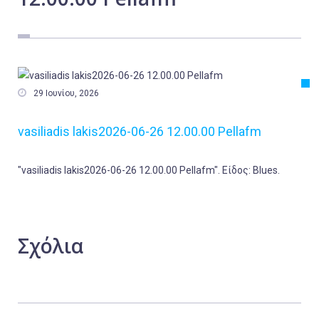
Εργασία
Ελλάδα
Κόσμος
Τοπικά

29 Ιουνίου, 2026
Αγροτικά
vasiliadis lakis2026-06-26 12.00.00 Pellafm
Οικονομία
Πολιτική
"vasiliadis lakis2026-06-26 12.00.00 Pellafm". Είδος: Blues.
Αθλητικά
Αστυνομικό Δελτίο
Σχόλια