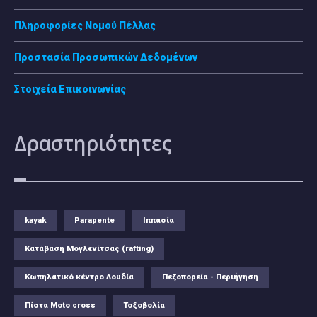
Πληροφορίες Νομού Πέλλας
Προστασία Προσωπικών Δεδομένων
Στοιχεία Επικοινωνίας
Δραστηριότητες
kayak
Parapente
Ιππασία
Κατάβαση Μογλενίτσας (rafting)
Κωπηλατικό κέντρο Λουδία
Πεζοπορεία - Περιήγηση
Πίστα Moto cross
Τοξοβολία