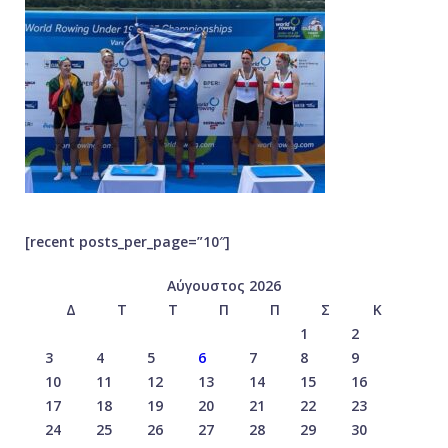
[recent posts_per_page=”10″]
Αύγουστος 2026
Δ
Τ
Τ
Π
Π
Σ
Κ
1
2
3
4
5
6
7
8
9
10
11
12
13
14
15
16
17
18
19
20
21
22
23
24
25
26
27
28
29
30