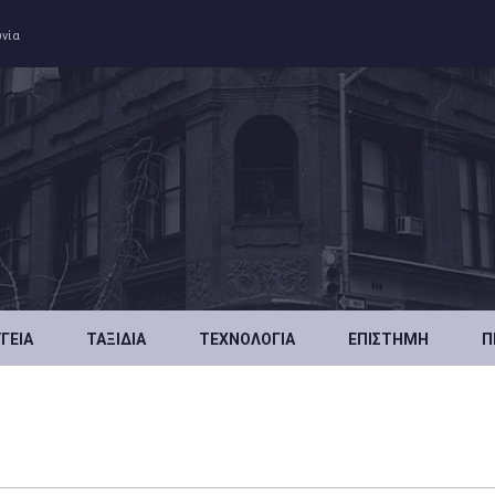
ωνία
ΥΓΕΊΑ
ΤΑΞΊΔΙΑ
ΤΕΧΝΟΛΟΓΊΑ
ΕΠΙΣΤΉΜΗ
Π