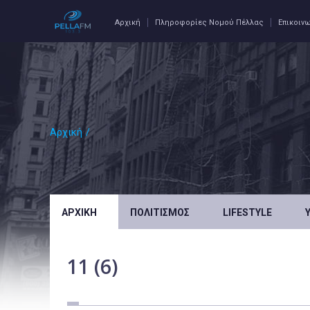
Αρχική
Πληροφορίες Νομού Πέλλας
Επικοιν
Αρχική
/
ΑΡΧΙΚΉ
ΠΟΛΙΤΙΣΜΌΣ
LIFESTYLE
11 (6)