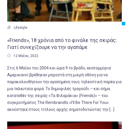

Lifestyle
«Friends», 18 χρόνια από το φινάλε της σειράς:
Γιατί συνεχίζουμε να την αγαπάμε

12 Μαΐου, 2022
Στις 6 Μαΐου του 2004 και ώρα 9 το βράδυ, εκατομμύρια
Αμερικανοί βρέθηκαν μπροστά στη μικρή οθόνη για να
παρακολουθήσουν την αγαπημένη τους τηλεοπτική παρέα για
μια τελευταία φορά. Το δημοφιλές τραγούδι – και σήμα
κατατεθέν της σειράς «Τα Φιλαράκια» (Friends)» – του
συγκροτήματος The Rembrandts «I’ll Be There For You»
ακούστηκε στους τίτλους αρχής σηματοδοτώντας την […]