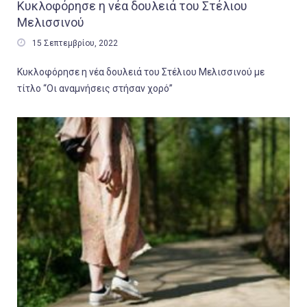
Κυκλοφόρησε η νέα δουλειά του Στέλιου
Μελισσινού

15 Σεπτεμβρίου, 2022
Κυκλοφόρησε η νέα δουλειά του Στέλιου Μελισσινού με
τίτλο “Οι αναμνήσεις στήσαν χορό”