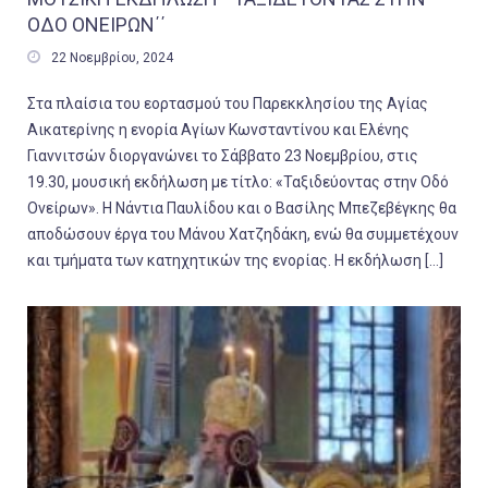
ΟΔΟ ΟΝΕΙΡΩΝ΄΄

22 Νοεμβρίου, 2024
Στα πλαίσια του εορτασμού του Παρεκκλησίου της Αγίας
Αικατερίνης η ενορία Αγίων Κωνσταντίνου και Ελένης
Γιαννιτσών διοργανώνει το Σάββατο 23 Νοεμβρίου, στις
19.30, μουσική εκδήλωση με τίτλο: «Ταξιδεύοντας στην Οδό
Ονείρων». Η Νάντια Παυλίδου και ο Βασίλης Μπεζεβέγκης θα
αποδώσουν έργα του Μάνου Χατζηδάκη, ενώ θα συμμετέχουν
και τμήματα των κατηχητικών της ενορίας. Η εκδήλωση […]