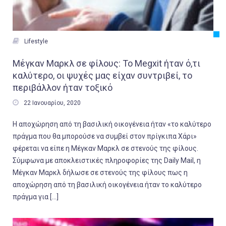

Lifestyle
Μέγκαν Μαρκλ σε φίλους: To Megxit ήταν ό,τι
καλύτερο, οι ψυχές μας είχαν συντριβεί, το
περιβάλλον ήταν τοξικό

22 Ιανουαρίου, 2020
Η αποχώρηση από τη βασιλική οικογένεια ήταν «το καλύτερο
πράγμα που θα μπορούσε να συμβεί στον πρίγκιπα Χάρι»
φέρεται να είπε η Μέγκαν Μαρκλ σε στενούς της φίλους.
Σύμφωνα με αποκλειστικές πληροφορίες της Daily Mail, η
Μέγκαν Μαρκλ δήλωσε σε στενούς της φίλους πως η
αποχώρηση από τη βασιλική οικογένεια ήταν το καλύτερο
πράγμα για […]