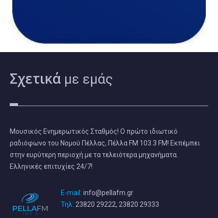
Σχετικά
με εμάς
Μουσικός Ενημερωτικός Σταθμός! Ο πρώτο ιδιωτικό
ραδιόφωνο του Νομού Πέλλας, Πέλλα FM 103.3 FM! Εκπέμπει
στην ευρύτερη περιοχή με τα τελειότερα μηχανήματα.
Ελληνικές επιτυχίες 24/7!
E-mail:
info@pellafm.gr
Τηλ:
23820 29222, 23820 29333