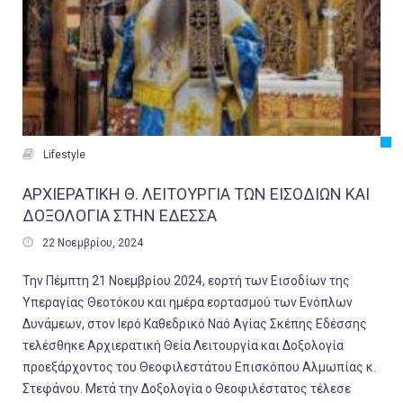

Lifestyle
ΑΡΧΙΕΡΑΤΙΚΗ Θ. ΛΕΙΤΟΥΡΓΙΑ ΤΩΝ ΕΙΣΟΔΙΩΝ ΚΑΙ
ΔΟΞΟΛΟΓΙΑ ΣΤΗΝ ΕΔΕΣΣΑ

22 Νοεμβρίου, 2024
Την Πέμπτη 21 Νοεμβρίου 2024, εορτή των Εισοδίων της
Υπεραγίας Θεοτόκου και ημέρα εορτασμού των Ενόπλων
Δυνάμεων, στον Ιερό Καθεδρικό Ναό Αγίας Σκέπης Εδέσσης
τελέσθηκε Αρχιερατική Θεία Λειτουργία και Δοξολογία
προεξάρχοντος του Θεοφιλεστάτου Επισκόπου Αλμωπίας κ.
Στεφάνου. Μετά την Δοξολογία ο Θεοφιλέστατος τέλεσε