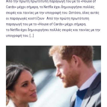
Από την πρώτη πρωτότυπη παραγωγή του με το «House of
Cards» μέχρι σήμερα, το Netflix έχει δημιουργήσει πολλές
σειρές και ταινίες με την υπογραφή του. Ωστόσο, όλες αυτές
οι παραγωγές κοστίζουν Από την πρώτη πρωτότυπη
παραγωγή του με το «House of Cards» μέχρι σήμερα,
το Netflix έχει δημιουργήσει πολλές σειρές και ταινίες με την
υπογραφή του. […]