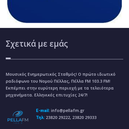
Σχετικά
με εμάς
Μουσικός Ενημερωτικός Σταθμός! Ο πρώτο ιδιωτικό
ραδιόφωνο του Νομού Πέλλας, Πέλλα FM 103.3 FM!
Εκπέμπει στην ευρύτερη περιοχή με τα τελειότερα
μηχανήματα. Ελληνικές επιτυχίες 24/7!
info@pellafm.gr
E-mail:
23820 29222, 23820 29333
Τηλ: