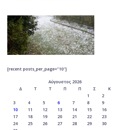
[recent posts_per_page=”10″]
Αύγουστος 2026
Δ
Τ
Τ
Π
Π
Σ
Κ
1
2
3
4
5
6
7
8
9
10
11
12
13
14
15
16
17
18
19
20
21
22
23
24
25
26
27
28
29
30