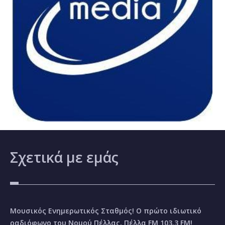
Σχετικά
με εμάς
Μουσικός Ενημερωτικός Σταθμός! Ο πρώτο ιδιωτικό
ραδιόφωνο του Νομού Πέλλας, Πέλλα FM 103.3 FM!