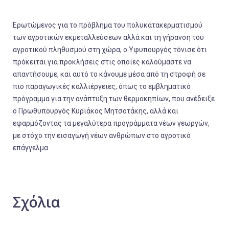
Ερωτώμενος για το πρόβλημα του πολυκατακερματισμού
των αγροτικών εκμεταλλεύσεων αλλά και τη γήρανση του
αγροτικού πληθυσμού στη χώρα, ο Υφυπουργός τόνισε ότι
πρόκειται για προκλήσεις στις οποίες καλούμαστε να
απαντήσουμε, και αυτό το κάνουμε μέσα από τη στροφή σε
πιο παραγωγικές καλλιέργειες, όπως το εμβληματικό
πρόγραμμα για την ανάπτυξη των θερμοκηπίων, που ανέδειξε
ο Πρωθυπουργός Κυριάκος Μητσοτάκης, αλλά και
εφαρμόζοντας τα μεγαλύτερα προγράμματα νέων γεωργών,
με στόχο την εισαγωγή νέων ανθρώπων στο αγροτικό
επάγγελμα.
Σχόλια