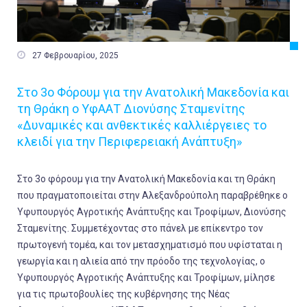

27 Φεβρουαρίου, 2025
Στο 3ο Φόρουμ για την Ανατολική Μακεδονία και
τη Θράκη ο ΥφΑΑΤ Διονύσης Σταμενίτης
«Δυναμικές και ανθεκτικές καλλιέργειες το
κλειδί για την Περιφερειακή Ανάπτυξη»
Στο 3ο φόρουμ για την Ανατολική Μακεδονία και τη Θράκη
που πραγματοποιείται στην Αλεξανδρούπολη παραβρέθηκε ο
Υφυπουργός Αγροτικής Ανάπτυξης και Τροφίμων, Διονύσης
Σταμενίτης. Συμμετέχοντας στο πάνελ με επίκεντρο τον
πρωτογενή τομέα, και τον μετασχηματισμό που υφίσταται η
γεωργία και η αλιεία από την πρόοδο της τεχνολογίας, ο
Υφυπουργός Αγροτικής Ανάπτυξης και Τροφίμων, μίλησε
για τις πρωτοβουλίες της κυβέρνησης της Νέας