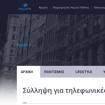
Αρχική
Πληροφορίες Νομού Πέλλας
Επικοιν
Αρχική
/
ΑΡΧΙΚΉ
ΠΟΛΙΤΙΣΜΌΣ
LIFESTYLE
Σύλληψη για τηλεφωνικές