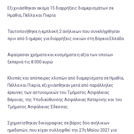
Εξιχνιάσθηκαν ακόμα 15 διαρρήξεις διαμερισμάτων σε
Ημαθία, Πέλλα και Πιερία
Ταυτοποιήθηκε η εμπλοκή 2 ανήλικων που συνελήφθησαν
πριν από 5 ημέρες για διαρρήξεις οικιών στη Βόρεια Ελλάδα
Αφαίρεσαν χρήματα και κοσμήματα η αξία των οποίων
ξεπερνά τις 8.000 ευρώ
Κλοπές και απόπειρες κλοπών από διαμερίσματα σε Ημαθία,
Πέλλα και Πιερία, εξιχνιάσθηκαν μετά από παράλληλες
έρευνες των αστυνομικών του Τμήματος Ασφάλειας
Βέροιας, της Υποδιεύθυνσης Ασφάλειας Κατερίνης και του
Τμήματος Ασφάλειας Έδεσσας.
Σχηματίσθηκαν δικογραφίες σε βάρος δύο ανήλικων
ημεδαπών, που είχαν συλληφθεί την 27η Μαΐου 2021 για