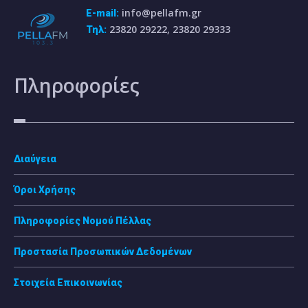
info@pellafm.gr
E-mail:
23820 29222, 23820 29333
Τηλ:
Πληροφορίες
Διαύγεια
Όροι Χρήσης
Πληροφορίες Νομού Πέλλας
Προστασία Προσωπικών Δεδομένων
Στοιχεία Επικοινωνίας