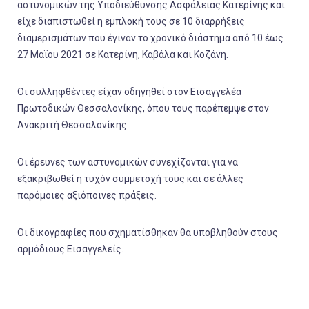
αστυνομικών της Υποδιεύθυνσης Ασφάλειας Κατερίνης και
είχε διαπιστωθεί η εμπλοκή τους σε 10 διαρρήξεις
διαμερισμάτων που έγιναν το χρονικό διάστημα από 10 έως
27 Μαΐου 2021 σε Κατερίνη, Καβάλα και Κοζάνη.
Οι συλληφθέντες είχαν οδηγηθεί στον Εισαγγελέα
Πρωτοδικών Θεσσαλονίκης, όπου τους παρέπεμψε στον
Ανακριτή Θεσσαλονίκης.
Οι έρευνες των αστυνομικών συνεχίζονται για να
εξακριβωθεί η τυχόν συμμετοχή τους και σε άλλες
παρόμοιες αξιόποινες πράξεις.
Οι δικογραφίες που σχηματίσθηκαν θα υποβληθούν στους
αρμόδιους Εισαγγελείς.