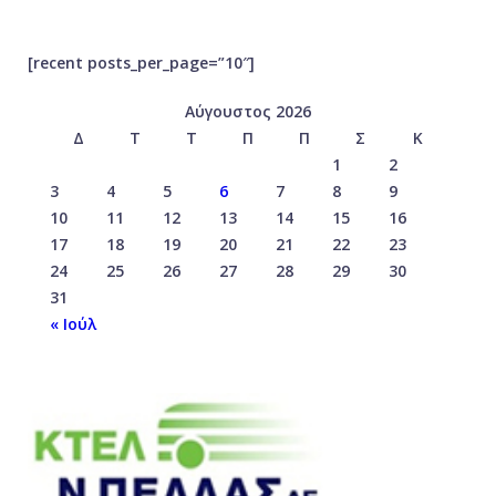
[recent posts_per_page=”10″]
Αύγουστος 2026
Δ
Τ
Τ
Π
Π
Σ
Κ
1
2
3
4
5
6
7
8
9
10
11
12
13
14
15
16
17
18
19
20
21
22
23
24
25
26
27
28
29
30
31
« Ιούλ