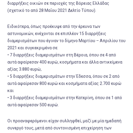
διαρρήξεις οικιών σε περιοχές της Βόρειας Ελλάδας
(σχετικό το από 28 Μαΐου 2021 Δελτίο Τύπου).
Ειδικότερα, όπως προέκυψε από την έρευνα των
αστυνομικών, ενέχονται σε επιπλέον 15 διαρρήξεις
διαμερισμάτων που έγιναν το δίμηνο Μαρτίου – Απριλίου του
2021 και συγκεκριμένα σε:
• 7 διαρρήξεις διαμερισμάτων στη Βέροια, όπου σε 4 από
αυτά αφαίρεσαν 400 ευρώ, κοσμήματα και άλλα αντικείμενα
αξίας 3.880 ευρώ,
• 5 διαρρήξεις διαμερισμάτων στην Έδεσσα, όπου σε 2 από
αυτά αφαίρεσαν 800 ευρώ και κοσμήματα αξίας 2.700 ευρώ
και
• 3 διαρρήξεις διαμερισμάτων στην Κατερίνη, όπου σε 1 από
αυτά αφαίρεσαν 500 ευρώ.
Οι προαναφερόμενοι είχαν συλληφθεί, μαζί με μία ημεδαπή
συνεργό τους, μετά από συντονισμένη επιχείρηση των