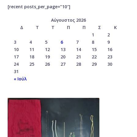
[recent posts_per_page=”10″]
Αύγουστος 2026
Δ
Τ
Τ
Π
Π
Σ
Κ
1
2
3
4
5
6
7
8
9
10
11
12
13
14
15
16
17
18
19
20
21
22
23
24
25
26
27
28
29
30
31
« Ιούλ