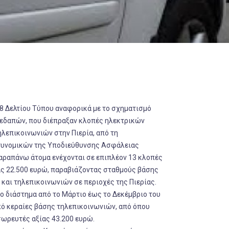
18 Δελτίου Τύπου αναφορικά με το σχηματισμό
μεδαπών, που διέπραξαν κλοπές ηλεκτρικών
λεπικοινωνιών στην Πιερία, από τη
τυνομικών της Υποδιεύθυνσης Ασφάλειας
παραπάνω άτομα ενέχονται σε επιπλέον 13 κλοπές
ς 22.500 ευρώ, παραβιάζοντας σταθμούς βάσης
και τηλεπικοινωνιών σε περιοχές της Πιερίας.
το διάστημα από το Μάρτιο έως το Δεκέμβριο του
πό κεραίες βάσης τηλεπικοινωνιών, από όπου
ωρευτές αξίας 43.200 ευρώ.