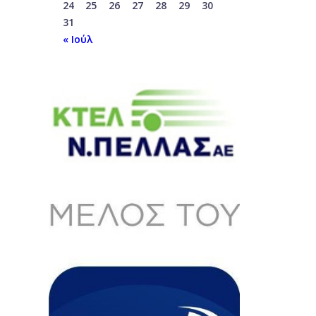
24
25
26
27
28
29
30
31
« Ιούλ