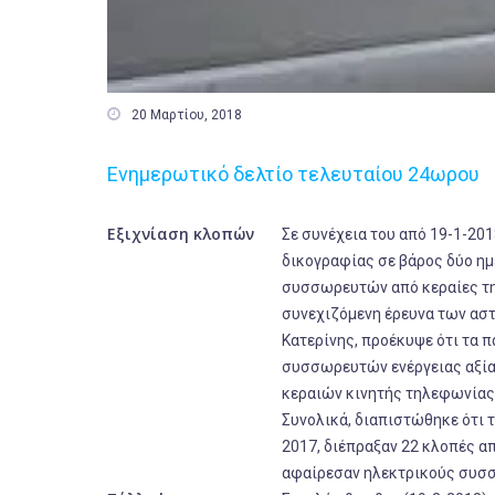

20 Μαρτίου, 2018
Ενημερωτικό δελτίο τελευταίου 24ωρου
Εξιχνίαση κλοπών
Σε συνέχεια του από 19-1-20
δικογραφίας σε βάρος δύο η
συσσωρευτών από κεραίες τη
συνεχιζόμενη έρευνα των ασ
Κατερίνης, προέκυψε ότι τα 
συσσωρευτών ενέργειας αξία
κεραιών κινητής τηλεφωνίας 
Συνολικά, διαπιστώθηκε ότι 
2017, διέπραξαν 22 κλοπές α
αφαίρεσαν ηλεκτρικούς συσσ