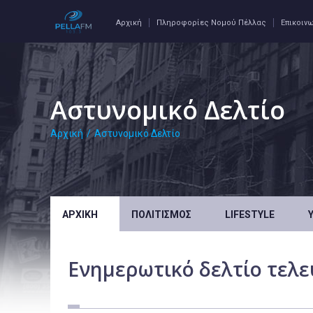
Αρχική
Πληροφορίες Νομού Πέλλας
Επικοιν
Αστυνομικό Δελτίο
Αρχική
/
Αστυνομικό Δελτίο
ΑΡΧΙΚΉ
ΠΟΛΙΤΙΣΜΌΣ
LIFESTYLE
Ενημερωτικό δελτίο τελ