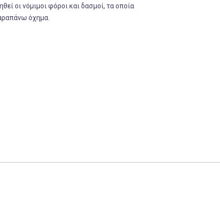
ηθεί οι νόμιμοι φόροι και δασμοί, τα οποία
αραπάνω όχημα.