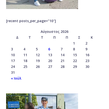
[recent posts_per_page=”10″]
Αύγουστος 2026
Δ
Τ
Τ
Π
Π
Σ
Κ
1
2
3
4
5
6
7
8
9
10
11
12
13
14
15
16
17
18
19
20
21
22
23
24
25
26
27
28
29
30
31
« Ιούλ