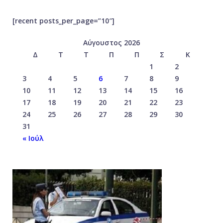
[recent posts_per_page=”10″]
Αύγουστος 2026
Δ
Τ
Τ
Π
Π
Σ
Κ
1
2
3
4
5
6
7
8
9
10
11
12
13
14
15
16
17
18
19
20
21
22
23
24
25
26
27
28
29
30
31
« Ιούλ