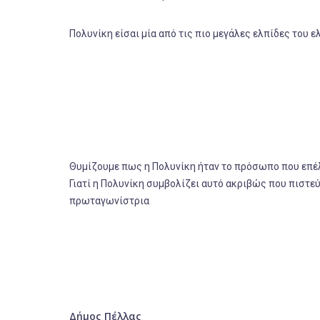
Πολυνίκη είσαι μία από τις πιο μεγάλες ελπίδες του ε
Θυμίζουμε πως η Πολυνίκη ήταν το πρόσωπο που επέλ
Γιατί η Πολυνίκη συμβολίζει αυτό ακριβώς που πιστεύ
πρωταγωνίστρια
Δήμος Πέλλας