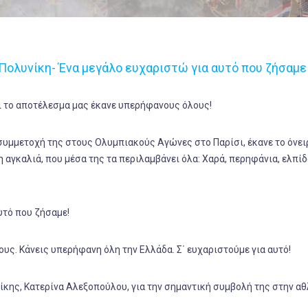
Πολυνίκη- Ένα μεγάλο ευχαριστώ για αυτό που ζήσαμε
αι το αποτέλεσμα μας έκανε υπερήφανους όλους!
συμμετοχή της στους Ολυμπιακούς Αγώνες στο Παρίσι, έκανε το όνει
 αγκαλιά, που μέσα της τα περιλαμβάνει όλα: Χαρά, περηφάνια, ελπίδ
υτό που ζήσαμε!
ς. Κάνεις υπερήφανη όλη την Ελλάδα. Σ΄ ευχαριστούμε για αυτό!
κης, Κατερίνα Αλεξοπούλου, για την σημαντική συμβολή της στην αθ