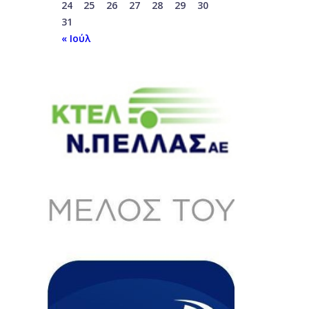
24
25
26
27
28
29
30
31
« Ιούλ