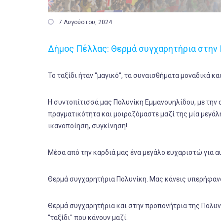

7 Αυγούστου, 2024
Δήμος Πέλλας: Θερμά συγχαρητήρια στην 
Το ταξίδι ήταν "μαγικό", τα συναισθήματα μοναδικά κ
H συντοπίτισσά μας Πολυνίκη Εμμανουηλίδου, με την 
πραγματικότητα και μοιραζόμαστε μαζί της μία μεγάλη
ικανοποίηση, συγκίνηση!
Μέσα από την καρδιά μας ένα μεγάλο ευχαριστώ για α
Θερμά συγχαρητήρια Πολυνίκη. Μας κάνεις υπερήφανου
Θερμά συγχαρητήρια και στην προπονήτρια της Πολυνί
"ταξίδι" που κάνουν μαζί.