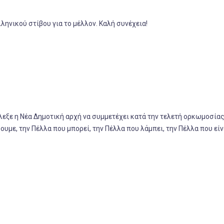
λληνικού στίβου για το μέλλον. Καλή συνέχεια!
εξε η Νέα Δημοτική αρχή να συμμετέχει κατά την τελετή ορκωμοσίας
ουμε, την Πέλλα που μπορεί, την Πέλλα που λάμπει, την Πέλλα που είν