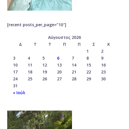
[recent posts_per_page=”10″]
Αύγουστος 2026
Δ
Τ
Τ
Π
Π
Σ
Κ
1
2
3
4
5
6
7
8
9
10
11
12
13
14
15
16
17
18
19
20
21
22
23
24
25
26
27
28
29
30
31
« Ιούλ