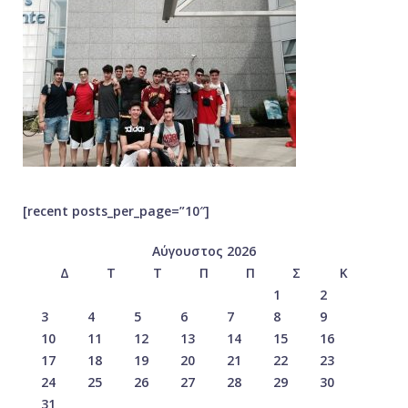
[recent posts_per_page=”10″]
Αύγουστος 2026
Δ
Τ
Τ
Π
Π
Σ
Κ
1
2
3
4
5
6
7
8
9
10
11
12
13
14
15
16
17
18
19
20
21
22
23
24
25
26
27
28
29
30
31