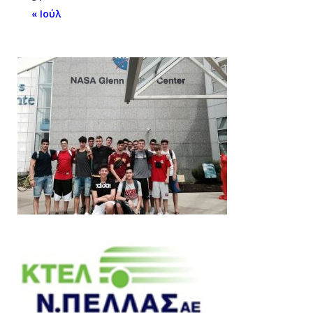
« Ιούλ