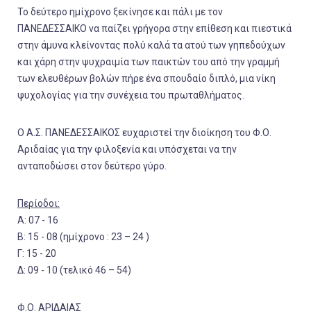
Το δεύτερο ημίχρονο ξεκίνησε και πάλι με τον
ΠΑΝΕΔΕΣΣΑΙΚΟ να παίζει γρήγορα στην επίθεση και πιεστικά
στην άμυνα κλείνοντας πολύ καλά τα ατού των γηπεδούχων
και χάρη στην ψυχραιμία των παικτών του από την γραμμή
των ελευθέρων βολών πήρε ένα σπουδαίο διπλό, μια νίκη
ψυχολογίας για την συνέχεια του πρωταθλήματος.
Ο Α.Σ. ΠΑΝΕΔΕΣΣΑΙΚΟΣ ευχαριστεί την διοίκηση του Φ.Ο.
Αριδαίας για την φιλοξενία και υπόσχεται να την
ανταποδώσει στον δεύτερο γύρο.
Περίοδοι:
Α: 07 - 16
Β: 15 - 08 (ημίχρονο : 23 – 24 )
Γ: 15 - 20
Δ: 09 - 10 (τελικό 46 – 54)
Φ.Ο. ΑΡΙΔΑΙΑΣ