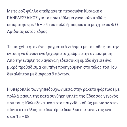
Με το ροζ φύλλο απέδρασε τη περασμένη Κυριακή ο
ΠΑΝΕΔΕΣΣΑΙΚΟΣ για το πρωτάθλημα γυναικών καθώς
επικράτησε με 46 – 54 του πολύ έμπειρου και μαχητικού Φ.Ο.
Αριδαίας εκτός έδρας.
Το παιχνίδι ήταν ένα πραγματικό ντέρμπι με το πάθος και την
ένταση να δίνουν ένα ξεχωριστό χρώμα στην αναμέτρηση.
Από την έναρξη του αγώνα η εδεσσαική ομάδα έχτισε ένα
μικρό προβάδισμα και πήγε προηγούμενη στο τέλος του 1ου
δεκαλέπτου με διαφορά 9 πόντων.
Η υπεροπλία των γηπεδούχων μέσα στην ρακέτα φόρτωσε με
πολλά φάουλ της κατά συνθήκη ψηλές της Έδεσσας γεγονός
που τους έβαλε ξανά μέσα στο παιχνίδι καθώς μείωσαν στον
πόντο στο τέλος του δευτέρου δεκαλέπτου κάνοντας ένα
σερί 15 – 08.