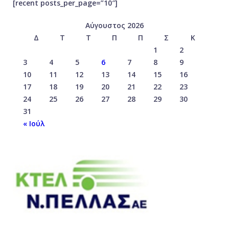
[recent posts_per_page=”10″]
Αύγουστος 2026
Δ
Τ
Τ
Π
Π
Σ
Κ
1
2
3
4
5
6
7
8
9
10
11
12
13
14
15
16
17
18
19
20
21
22
23
24
25
26
27
28
29
30
31
« Ιούλ