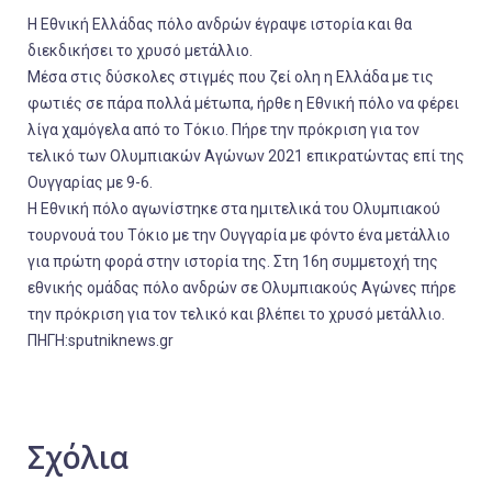
Η Εθνική Ελλάδας πόλο ανδρών έγραψε ιστορία και θα
διεκδικήσει το χρυσό μετάλλιο.
Μέσα στις δύσκολες στιγμές που ζεί ολη η Ελλάδα με τις
φωτιές σε πάρα πολλά μέτωπα, ήρθε η Εθνική πόλο να φέρει
λίγα χαμόγελα από το Τόκιο. Πήρε την πρόκριση για τον
τελικό των Ολυμπιακών Αγώνων 2021 επικρατώντας επί της
Ουγγαρίας με 9-6.
Η Εθνική πόλο αγωνίστηκε στα ημιτελικά του Ολυμπιακού
τουρνουά του Τόκιο με την Ουγγαρία με φόντο ένα μετάλλιο
για πρώτη φορά στην ιστορία της. Στη 16η συμμετοχή της
εθνικής ομάδας πόλο ανδρών σε Ολυμπιακούς Αγώνες πήρε
την πρόκριση για τον τελικό και βλέπει το χρυσό μετάλλιο.
ΠΗΓΗ:sputniknews.gr
Σχόλια