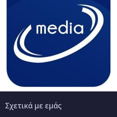
Σχετικά
με εμάς