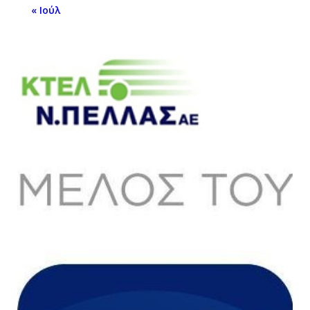
« Ιούλ