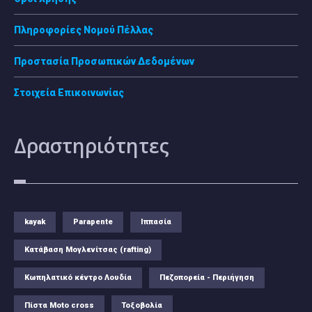
Πληροφορίες Νομού Πέλλας
Προστασία Προσωπικών Δεδομένων
Στοιχεία Επικοινωνίας
Δραστηριότητες
kayak
Parapente
Ιππασία
Κατάβαση Μογλενίτσας (rafting)
Κωπηλατικό κέντρο Λουδία
Πεζοπορεία - Περιήγηση
Πίστα Moto cross
Τοξοβολία