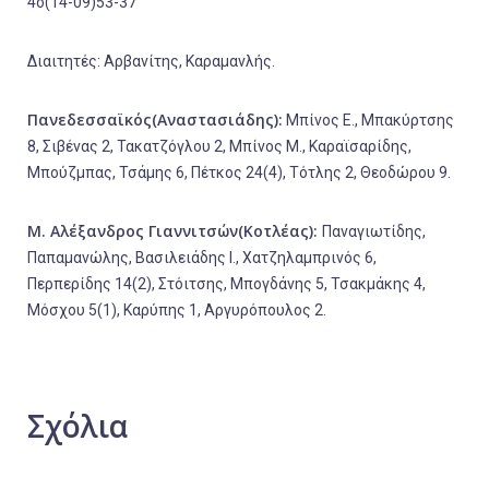
4
ο
(14-09)53-37
Διαιτητές: Αρβανίτης, Καραμανλής.
Πανεδεσσαϊκός(Αναστασιάδης):
Μπίνος Ε., Μπακύρτσης
8, Σιβένας 2, Τακατζόγλου 2, Μπίνος Μ., Καραϊσαρίδης,
Μπούζμπας, Τσάμης 6, Πέτκος 24(4), Τότλης 2, Θεοδώρου 9.
Μ. Αλέξανδρος Γιαννιτσών(Κοτλέας):
Παναγιωτίδης,
Παπαμανώλης, Βασιλειάδης Ι., Χατζηλαμπρινός 6,
Περπερίδης 14(2), Στόιτσης, Μπογδάνης 5, Τσακμάκης 4,
Μόσχου 5(1), Καρύπης 1, Αργυρόπουλος 2.
Σχόλια