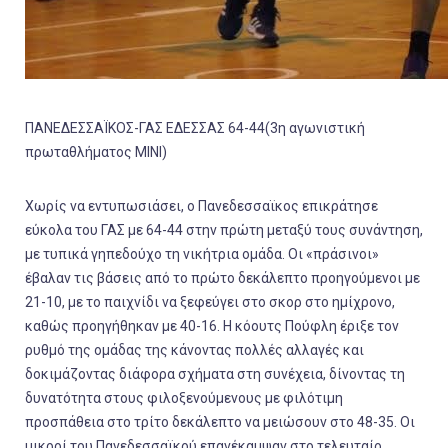
ΠΑΝΕΔΕΣΣΑΪΚΟΣ-ΓΑΣ ΕΔΕΣΣΑΣ 64-44(3η αγωνιστική
πρωταθλήματος ΜΙΝΙ)
Χωρίς να εντυπωσιάσει, ο Πανεδεσσαϊκος επικράτησε
εύκολα του ΓΑΣ με 64-44 στην πρώτη μεταξύ τους συνάντηση,
με τυπικά γηπεδούχο τη νικήτρια ομάδα. Οι «πράσινοι»
έβαλαν τις βάσεις από το πρώτο δεκάλεπτο προηγούμενοι με
21-10, με το παιχνίδι να ξεφεύγει στο σκορ στο ημίχρονο,
καθώς προηγήθηκαν με 40-16. Η κόουτς Πούφλη έριξε τον
ρυθμό της ομάδας της κάνοντας πολλές αλλαγές και
δοκιμάζοντας διάφορα σχήματα στη συνέχεια, δίνοντας τη
δυνατότητα στους φιλοξενούμενους με φιλότιμη
προσπάθεια στο τρίτο δεκάλεπτο να μειώσουν στο 48-35. Οι
μικροί του Πανεδεσσαϊκού επανέκαμψαν στο τελευταίο