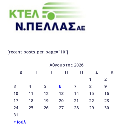
[recent posts_per_page=”10″]
Αύγουστος 2026
Δ
Τ
Τ
Π
Π
Σ
Κ
1
2
3
4
5
6
7
8
9
10
11
12
13
14
15
16
17
18
19
20
21
22
23
24
25
26
27
28
29
30
31
« Ιούλ