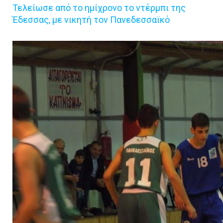
Τελείωσε από το ημίχρονο το ντέρμπι της
Έδεσσας, με νικητή τον Πανεδεσσαϊκό