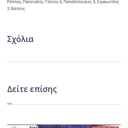
Ρέππας, Πασσιαλής, Γάτσος 6, Παπαδόπουλος 3, Συμεωνίδης
2, Βάτσης.
Σχόλια
Δείτε
επίσης