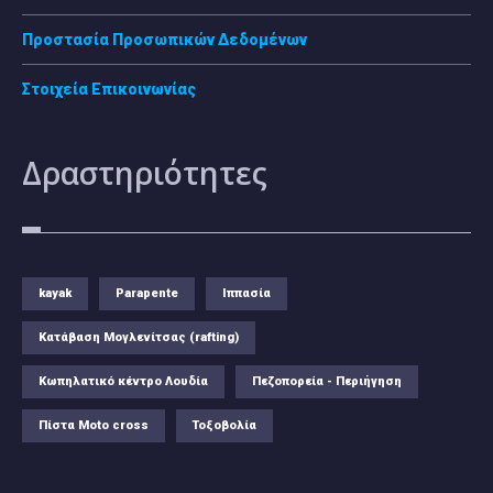
Προστασία Προσωπικών Δεδομένων
Στοιχεία Επικοινωνίας
Δραστηριότητες
kayak
Parapente
Ιππασία
Κατάβαση Μογλενίτσας (rafting)
Κωπηλατικό κέντρο Λουδία
Πεζοπορεία - Περιήγηση
Πίστα Moto cross
Τοξοβολία