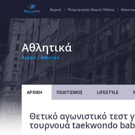
Αρχική
Πληροφορίες Νομού Πέλλας
Επικοιν
Αθλητικά
Αρχική
/
Αθλητικά
ΑΡΧΙΚΉ
ΠΟΛΙΤΙΣΜΌΣ
LIFESTYLE
Θετικό αγωνιστικό τεστ γ
τουρνουά taekwondo bab