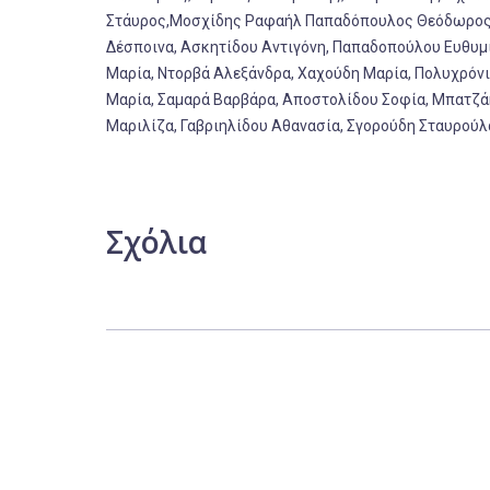
Στάυρος,Μοσχίδης Ραφαήλ Παπαδόπουλος Θεόδωρος, Μ
Δέσποινα, Ασκητίδου Αντιγόνη, Παπαδοπούλου Ευθυμί
Μαρία, Ντορβά Αλεξάνδρα, Χαχούδη Μαρία, Πολυχρόνιά
Μαρία, Σαμαρά Βαρβάρα, Αποστολίδου Σοφία, Μπατζάκ
Μαριλίζα, Γαβριηλίδου Αθανασία, Σγορούδη Σταυρούλ
Σχόλια