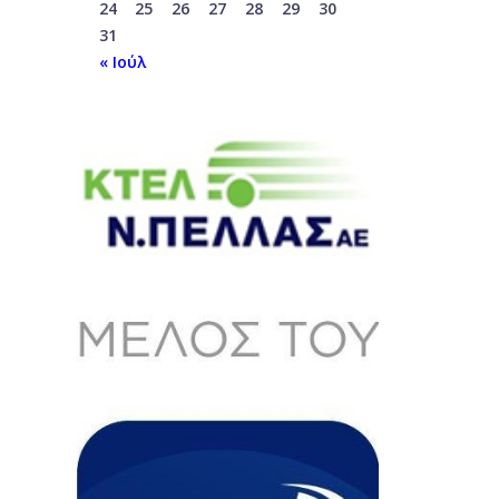
24
25
26
27
28
29
30
31
« Ιούλ