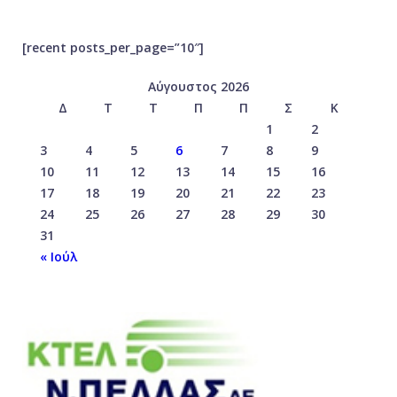
[recent posts_per_page=”10″]
Αύγουστος 2026
Δ
Τ
Τ
Π
Π
Σ
Κ
1
2
3
4
5
6
7
8
9
10
11
12
13
14
15
16
17
18
19
20
21
22
23
24
25
26
27
28
29
30
31
« Ιούλ