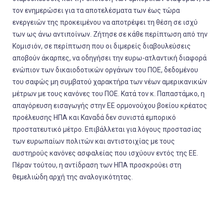
τον ενημερώσει για τα αποτελέσματα των έως τώρα
ενεργειών της προκειμένου να αποτρέψει τη θέση σε ισχύ
των ως άνω αντιποίνων. Ζήτησε σε κάθε περίπτωση από την
Κομισιόν, σε περίπτωση που οι διμερείς διαβουλεύσεις
αποβούν άκαρπες, να οδηγήσει την ευρω-ατλαντική διαφορά
ενώπιον των δικαιοδοτικών οργάνων του ΠΟΕ, δεδομένου
του σαφώς μη συμβατού χαρακτήρα των νέων αμερικανικών
μέτρων με τους κανόνες του ΠΟΕ. Κατά τον κ. Παπαστάμκο, η
απαγόρευση εισαγωγής στην ΕΕ ορμονούχου βοείου κρέατος
προέλευσης ΗΠΑ και Καναδά δεν συνιστά εμπορικό
προστατευτικό μέτρο. Επιβάλλεται για λόγους προστασίας
των ευρωπαίων πολιτών και αντιστοιχίας με τους
αυστηρούς κανόνες ασφαλείας που ισχύουν εντός της ΕΕ.
Πέραν τούτου, η αντίδραση των ΗΠΑ προσκρούει στη
θεμελιώδη αρχή της αναλογικότητας.